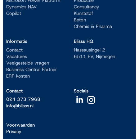
Microsoft Power Platform
Productie
Dynamics NAV
Consultancy
Copilot
Kunststof
Beton
Chemie & Pharma
Informatie
Blisss HQ
Contact
Nassausingel 2
Vacatures
6511 EV, Nijmegen
Veelgestelde vragen
Business Central Partner
ERP kosten
Contact
Socials
024 373 7968
info@blisss.nl
Voorwaarden
Privacy