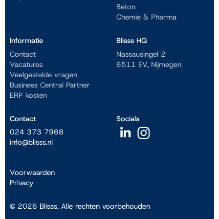
Beton
Chemie & Pharma
Informatie
Blisss HQ
Contact
Nassausingel 2
Vacatures
6511 EV, Nijmegen
Veelgestelde vragen
Business Central Partner
ERP kosten
Contact
Socials
024 373 7968
info@blisss.nl
Voorwaarden
Privacy
© 2026 Blisss. Alle rechten voorbehouden