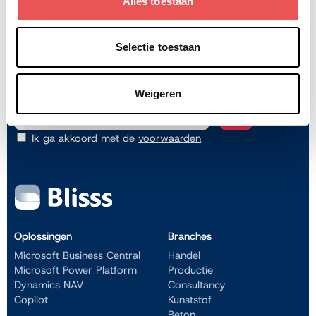
Alles toestaan
Selectie toestaan
Jouw bedrijfsprocessen verbeteren?
Schrijf je in voor onze nieuwsbrief
Weigeren
Ik ga akkoord met de
voorwaarden
Oplossingen
Branches
Microsoft Business Central
Handel
Microsoft Power Platform
Productie
Dynamics NAV
Consultancy
Copilot
Kunststof
Beton