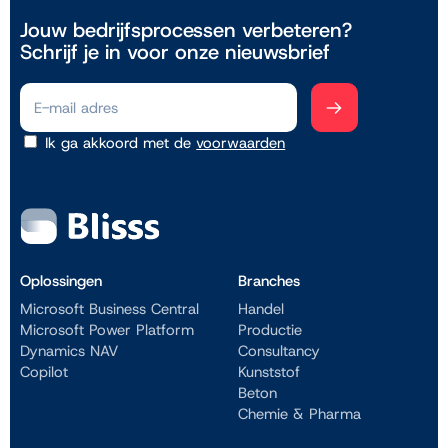
Jouw bedrijfsprocessen verbeteren?
Start de scan
Schrijf je in voor onze nieuwsbrief
Ik ga akkoord met de
voorwaarden
Oplossingen
Branches
Microsoft Business Central
Handel
Microsoft Power Platform
Productie
Dynamics NAV
Consultancy
Copilot
Kunststof
Beton
Chemie & Pharma