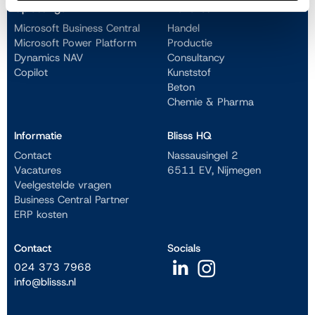
Oplossingen
Branches
Microsoft Business Central
Handel
Microsoft Power Platform
Productie
Dynamics NAV
Consultancy
Copilot
Kunststof
Beton
Chemie & Pharma
Informatie
Blisss HQ
Contact
Nassausingel 2
Vacatures
6511 EV, Nijmegen
Veelgestelde vragen
Business Central Partner
ERP kosten
Contact
Socials
024 373 7968
info@blisss.nl