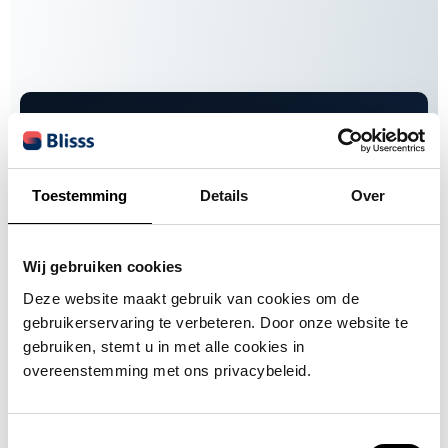
Klantverhalen
Overstappen van Odoo
Nieuwe Business Central partner
Klantverhalen
Toestemming
Details
Over
Wij gebruiken cookies
Deze website maakt gebruik van cookies om de
gebruikerservaring te verbeteren. Door onze website te
gebruiken, stemt u in met alle cookies in
overeenstemming met ons privacybeleid.
Toestemmingsselectie