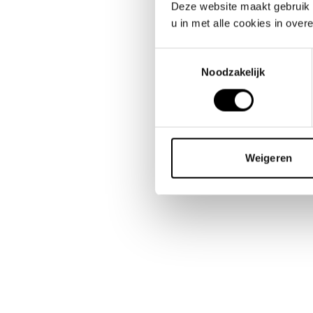
Deze website maakt gebruik 
u in met alle cookies in ove
Één gestroomli
Toestemmingsselectie
Noodzakelijk
logistiek proces
Business Centr
Weigeren