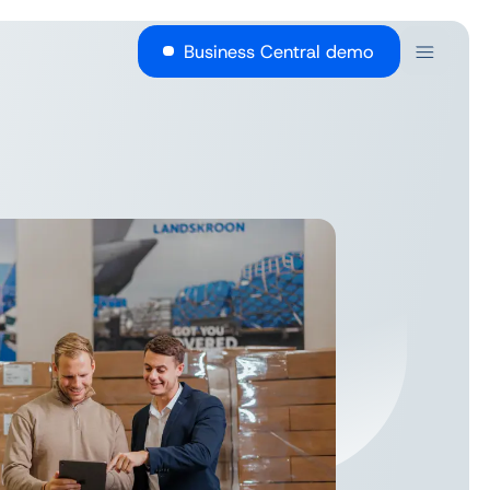
Business Central demo