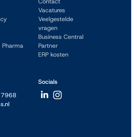
Contact
Vacatures
ncy
Veelgestelde
vragen
Business Central
 Pharma
Partner
ERP kosten
Socials
 7968
s.nl