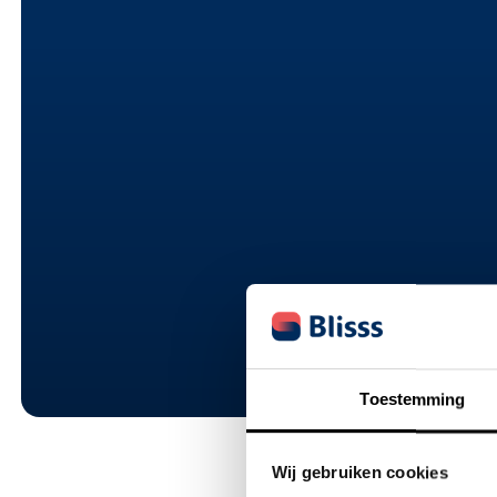
management i
praktijk
Toestemming
Wij gebruiken cookies