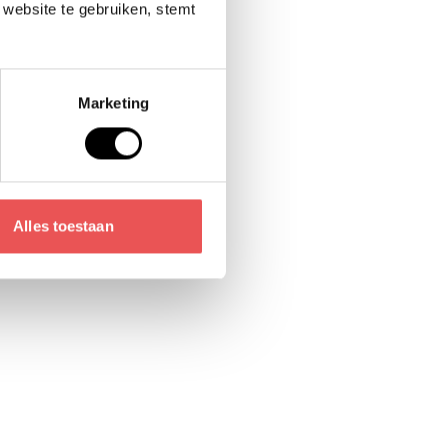
website te gebruiken, stemt
ie, inkooporders en magazijnprocessen
aat er een volledig geïntegreerde supply
Marketing
t sluit naadloos aan op de standaard
tral: van inkoop tot ontvangst en van
erwerking. Geen losse systemen, geen
stroomlijnde keten waarin alle data
kt je proces niet alleen efficiënter,
Alles toestaan
r; een fundament waarop je kunt groeien
an handmatige lijstjes of externe tools
oor alle logistieke informatie
ssen inkoop, logistiek en magazijn
dat meegroeit met je organisatie