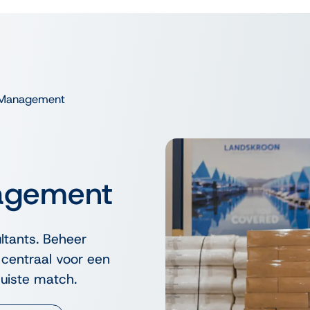
 Management
agement
ltants. Beheer
centraal voor een
uiste match.