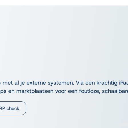
 met al je externe systemen. Via een krachtig iP
s en marktplaatsen voor een foutloze, schaalbare
RP check