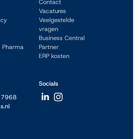
Contact
Vacatures
ncy
Veelgestelde
vragen
Business Central
 Pharma
Partner
ERP kosten
Socials
 7968
s.nl