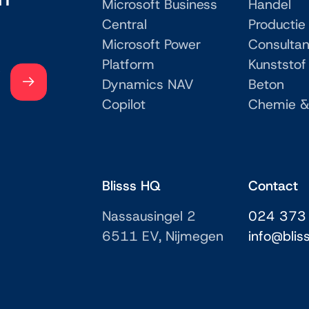
Microsoft Business
Handel
Central
Productie
Microsoft Power
Consulta
Platform
Kunststof
Dynamics NAV
Beton
Copilot
Chemie &
Blisss HQ
Contact
Nassausingel 2
024 373
6511 EV, Nijmegen
info@bliss